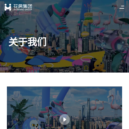
首页
简
/
繁
/
EN
关于我们
新闻中心
相关业务
加入我们
投资者关系