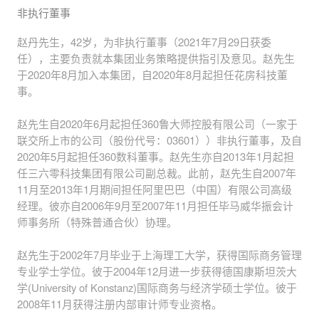
非执行董事
赵丹先生，42岁，为非执行董事（2021年7月29日获委
任），主要负责就本集团业务策略提供指引及意见。赵先生
于2020年8月加入本集团，自2020年8月起担任花房科技董
事。
赵先生自2020年6月起担任360鲁大师控股有限公司（一家于
联交所上市的公司（股份代号：03601））非执行董事，及自
2020年5月起担任360数科董事。赵先生亦自2013年1月起担
任三六零科技集团有限公司副总裁。此前，赵先生自2007年
11月至2013年1月期间担任阿里巴巴（中国）有限公司高级
经理。彼亦自2006年9月至2007年11月担任毕马威华振会计
师事务所（特殊普通合伙）协理。
赵先生于2002年7月毕业于上海理工大学，获得国际商务管理
专业学士学位。彼于2004年12月进一步获得德国康斯坦茨大
学(University of Konstanz)国际商务与经济学硕士学位。彼于
2008年11月获得注册内部审计师专业资格。