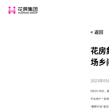
< 返回
花房
场乡
2023年05
5月24-25
平台用户一起
首页
“春野计划”是