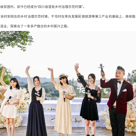
级贫困村，如今已经成为“四川省首批乡村治理示范村镇”。
帮扶村到现在的乡村治理示范村镇，干埝村在率先发展民宿旅游等第三产业的基础上，继续鼓
制造业，探索出了一条多产融合的乡村振兴之路。