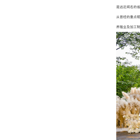
是远近闻名的省
从曾经的重点
养殖业及加工