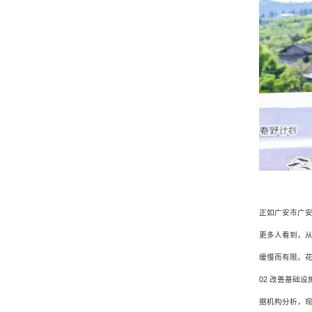
正如广安市广
更多人看到，
缓慢而有限。
02 改善基础
据机构分析，