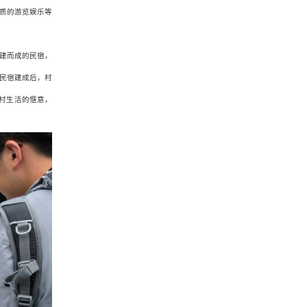
质的游览娱乐等
改建而成的民宿，
民宿建成后，村
村生活的惬意，