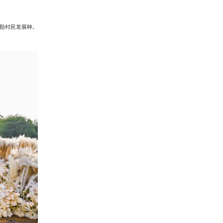
励村民发展种、
相关业务