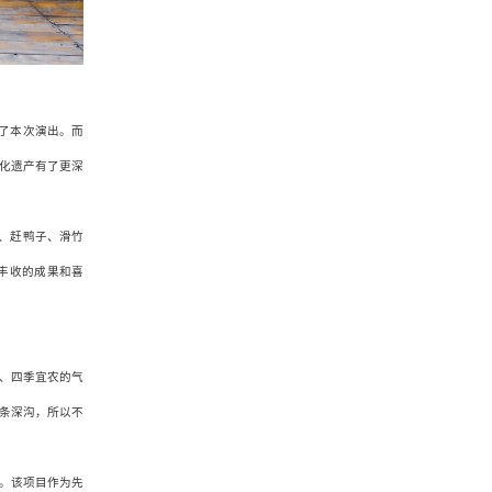
了本次演出。而
化遗产有了更深
、赶鸭子、滑竹
丰收的成果和喜
、四季宜农的气
条深沟，所以不
目。该项目作为先