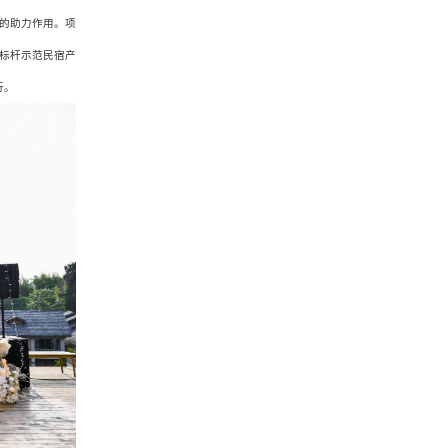
的助力作用。项
标杆示范民宿产
行。