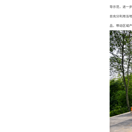
导示范，进一
目充分利用当
品，带动区域产