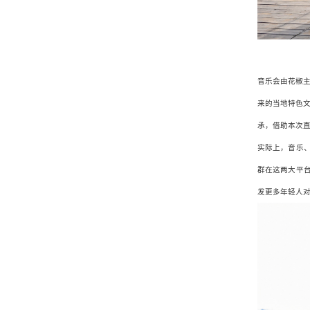
音乐会由花椒
来的当地特色
承，借助本次
实际上，音乐
群在这两大平
发更多年轻人
新闻中心