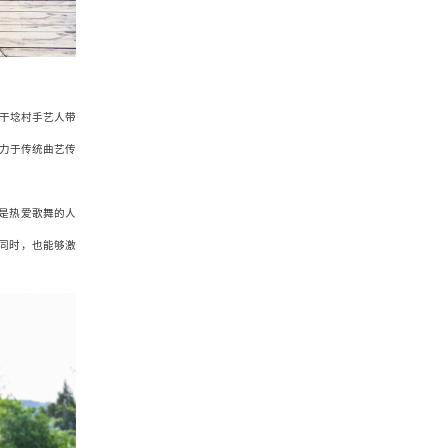
干埝村手艺人带
力于传统曲艺传
是热爱歌舞的人
同时，也能够激