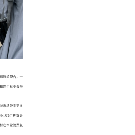
起默契配合，一
每逢中秋多会举
游市场带来更多
团发起“春野计
村在本轮消费复