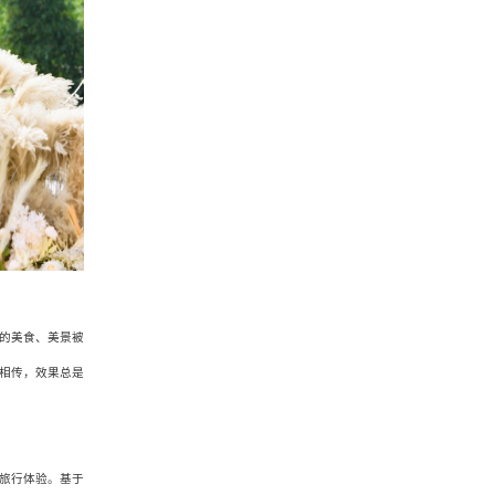
的美食、美景被
相传，效果总是
。
旅行体验。基于
加入我们