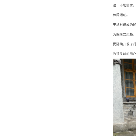
这一市场需求
休闲活动。
干埝村建成的民
为院落式风格
民陆续开发了
为镜头前的用